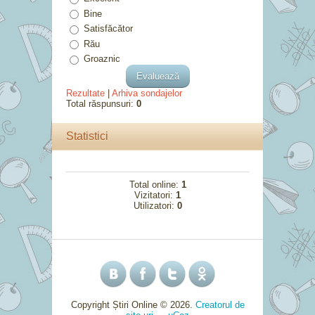
Bine
Satisfăcător
Rău
Groaznic
Rezultate
|
Arhiva sondajelor
Total răspunsuri:
0
Statistici
Total online:
1
Vizitatori:
1
Utilizatori:
0
Copyright Știri Online © 2026
.
Creatorul de