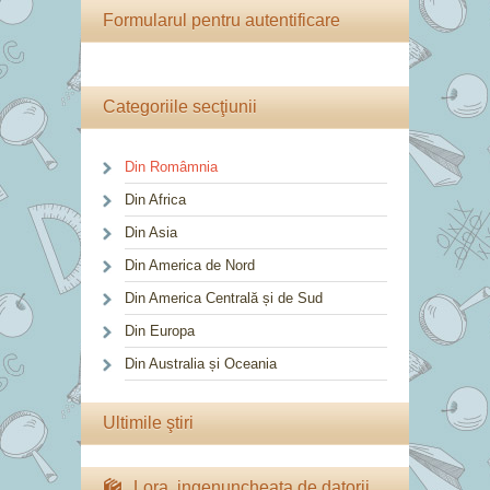
Formularul pentru autentificare
Categoriile secţiunii
Din Româmnia
Din Africa
Din Asia
Din America de Nord
Din America Centrală și de Sud
Din Europa
Din Australia și Oceania
Ultimile ştiri
Lora, ingenuncheata de datorii.