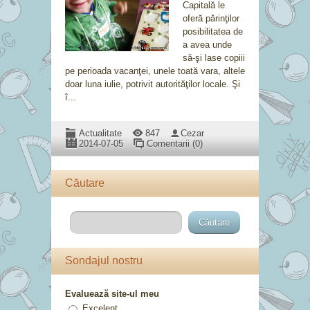
Capitală le
oferă părinţilor
posibilitatea de
a avea unde
să-şi lase copiii
pe perioada vacanţei, unele toată vara, altele
doar luna iulie, potrivit autorităţilor locale. Şi
î...
Actualitate
847
Cezar
2014-07-05
Comentarii (0)
Căutare
Sondajul nostru
Evaluează site-ul meu
Excelent