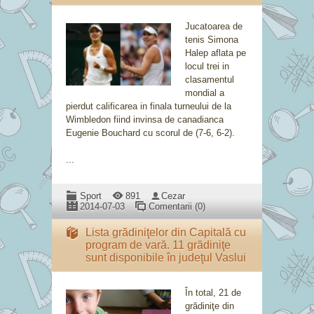
Jucatoarea de
tenis Simona
Halep aflata pe
locul trei in
clasamentul
mondial a
pierdut calificarea in finala turneului de la
Wimbledon fiind invinsa de canadianca
Eugenie Bouchard cu scorul de (7-6, 6-2).
...
Sport
891
Cezar
2014-07-03
Comentarii (0)
Lista grădiniţelor din Capitală cu
program de vară. 11 grădiniţe
sunt disponibile în judeţul Vaslui
În total, 21 de
grădiniţe din