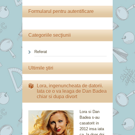
Formularul pentru autentificare
Categoriile secţiunii
Referat
Ultimile ştiri
Lora, ingenuncheata de datorii.
Iata ce o va leaga de Dan Badea
chiar si dupa divort
Lora si Dan
Badea s-au
casatorit in
2012 insa iata
ca, la doar doi