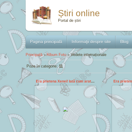
Știri online
Portal de știri
Pagina principală
Informaţii despre site
Blog
Principală
»
Album Foto
» Vedete internaționale
Poze în categorie
:
11
Era prietena Xenei! Iată cum arată Gabrielle la 20
2014-10-05
Cezar